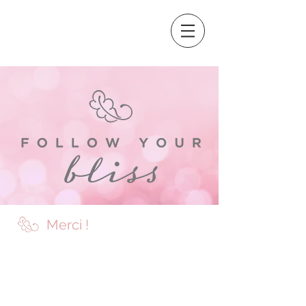
Merci !