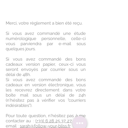
Merci, votre règlement a bien été reçu.
Si vous avez commandé une étude
numérologique personnelle, celle-ci
vous parviendra par e-mail sous
quelques jours.
Si vous avez commandé des bons
cadeaux version papier, ceux-ci vous
seront envoyés par courrier sous un
délai de 48h.
Si vous avez commandé des bons
cadeaux en version électronique, vous
les recevrez directement dans votre
boîte mail sous un délai de 24h
(n'hésitez pas à vérifier vos "courriers
indésirables").
Pour toute question, n'hésitez pas à me
contacter au :
(+33) 6 28 25 37 27
ou par
email :
sarah@follow-your-bliss.fr