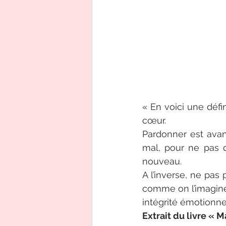
« En voici une défin
cœur.
Pardonner est avan
mal, pour ne pas 
nouveau.
A l’inverse, ne pas 
comme on l’imagine 
intégrité émotionnel
Extrait du livre « 