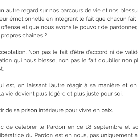
un autre regard sur nos parcours de vie et nos blessur
eur émotionnelle en intégrant le fait que chacun fait 
ffense et que nous avons le pouvoir de pardonner, c
 propres chaînes ?
cceptation. Non pas le fait d’être d’accord ni de valid
ion qui nous blesse, non pas le fait d’oublier non plu
t.
 est, en laissant l’autre réagir à sa manière et en
a vie devient plus légère et plus juste pour soi.
tir de sa prison intérieure pour vivre en paix.
erc de célébrer le Pardon en ce 18 septembre et s
ibératrice du Pardon est en nous, pas uniquement au