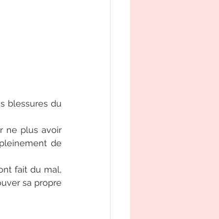
es blessures du 
 ne plus avoir 
pleinement de 
nt fait du mal, 
uver sa propre 