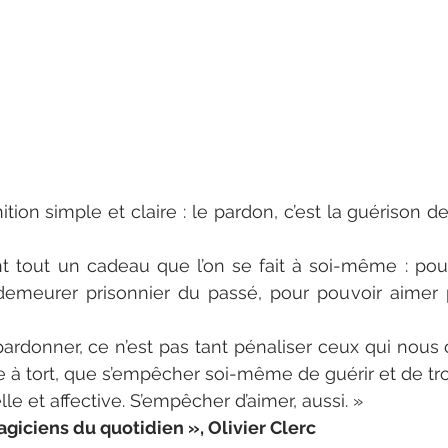
ition simple et claire : le pardon, c’est la guérison d
t tout un cadeau que l’on se fait à soi-même : pour
demeurer prisonnier du passé, pour pouvoir aimer 
pardonner, ce n’est pas tant pénaliser ceux qui nous o
à tort, que s’empêcher soi-même de guérir et de tro
le et affective. S’empêcher d’aimer, aussi. »
Magiciens du quotidien », Olivier Clerc