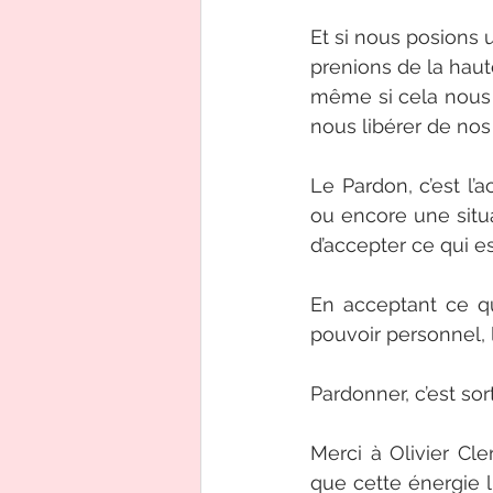
Et si nous posions 
prenions de la haut
même si cela nous o
nous libérer de nos
Le Pardon, c’est l’a
ou encore une situat
d’accepter ce qui es
En acceptant ce qui
pouvoir personnel, l
Pardonner, c’est sor
Merci à Olivier Cl
que cette énergie l