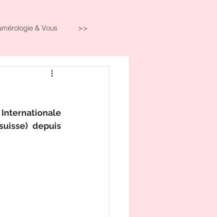
umérologie & Vous
>>
Internationale 
suisse) depuis 