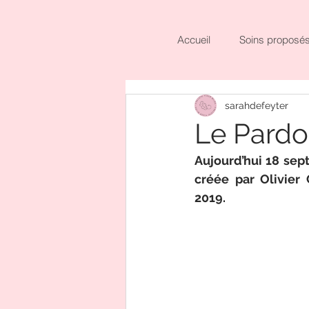
Accueil
Soins proposé
sarahdefeyter
Le Pard
Aujourd’hui 18 sep
créée par Olivier 
2019.