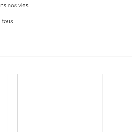
ns nos vies.
 tous !