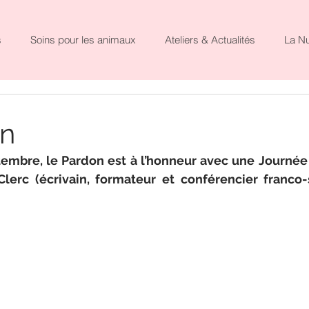
s
Soins pour les animaux
Ateliers & Actualités
La N
on
tembre, le Pardon est à l’honneur avec une Journée 
Clerc (écrivain, formateur et conférencier franco-