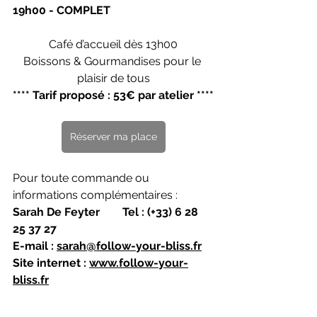
19h00 - COMPLET
Café d’accueil dès 13h00
Boissons & Gourmandises pour le 
plaisir de tous
**** Tarif proposé : 53€ par atelier ****
Réserver ma place
Pour toute commande ou 
informations complémentaires :
Sarah De Feyter        Tel : (+33) 6 28 
25 37 27                
E-mail : 
sarah@follow-your-bliss.fr
Site internet : 
www.follow-your-
bliss.fr