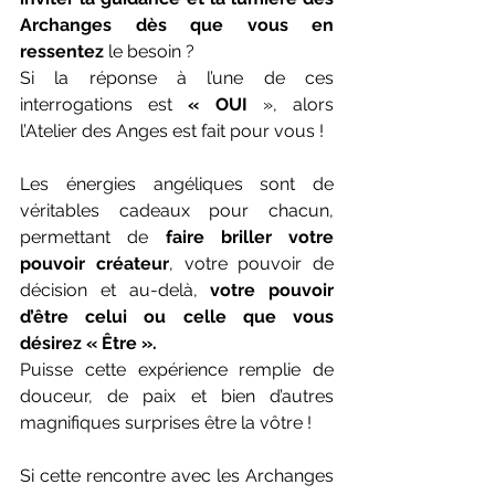
Archanges dès que vous en 
ressentez
 le besoin ?
Si la réponse à l’une de ces 
interrogations est 
« OUI
 », alors 
l’Atelier des Anges est fait pour vous !
Les énergies angéliques sont de 
véritables cadeaux pour chacun, 
permettant de 
faire briller votre 
pouvoir créateur
, votre pouvoir de 
décision et au-delà, 
votre pouvoir 
d’être celui ou celle que vous 
désirez « Être ».
Puisse cette expérience remplie de 
douceur, de paix et bien d’autres 
magnifiques surprises être la vôtre !
Si cette rencontre avec les Archanges 