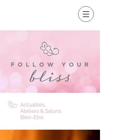
Actualités,
Ateliers & Salons
Bien-Etre