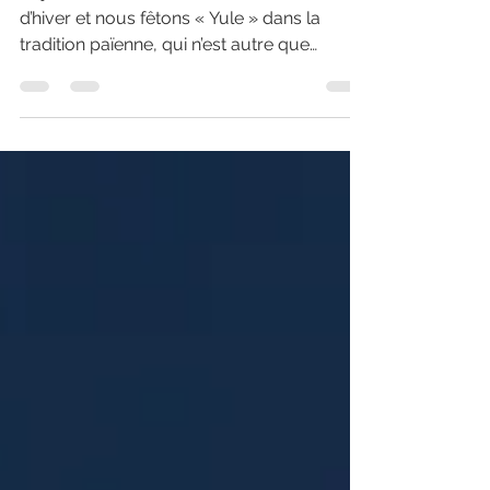
Aujourd’hui, nous célébrons le Solstice
d’hiver et nous fêtons « Yule » dans la
tradition païenne, qui n’est autre que
l’ancêtre de...