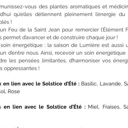
u munissez-vous des plantes aromatiques et médicin
d’hui qu’elles détiennent pleinement l’énergie du S
plés !
à un Feu de la Saint Jean pour remercier l’Élément F
us permet d’avancer et de construire chaque jour !
 soin énergétique : la saison de Lumière est aussi 
n d’entre nous. Ainsi, recevoir un soin énergétique 
dre les pensées limitantes, d’harmoniser vos énerg
s oppressantes !
en lien avec le Solstice d’Été : 
Basilic, Lavande, S
sol, Rose
 en lien avec le Solstice d’Été : 
Miel, Fraises, S