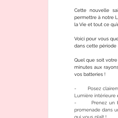
Cette nouvelle sa
permettre à notre Lu
la Vie et tout ce qu’
Voici pour vous que
dans cette période 
Quel que soit votr
minutes aux rayons 
vos batteries !
-       Posez clair
Lumière intérieure e
-       Prenez un 
promenade dans un 
qui vous plaît !