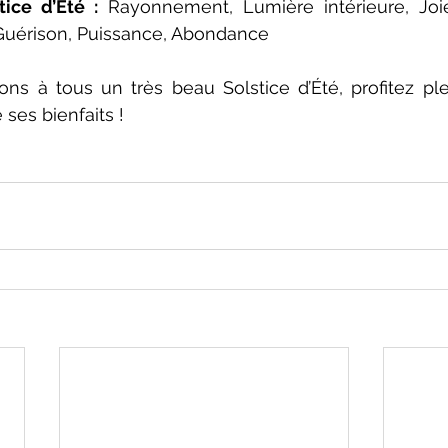
ice d’Été :
 Rayonnement, Lumière intérieure, Joie,
 Guérison, Puissance, Abondance
ns à tous un très beau Solstice d’Été, profitez pl
 ses bienfaits !