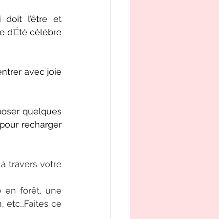
oit l’être et 
e d’Été célèbre 
ntrer avec joie 
poser quelques 
pour recharger 
à travers votre 
en forêt, une 
 etc…Faites ce 