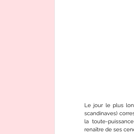
Le jour le plus lon
scandinaves) corres
la toute-puissanc
renaître de ses cend