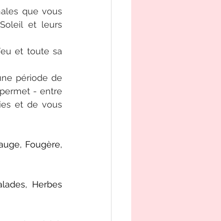
ales que vous 
oleil et leurs 
eu et toute sa 
une période de 
permet - entre 
ies et de vous 
auge, Fougère, 
alades, Herbes 