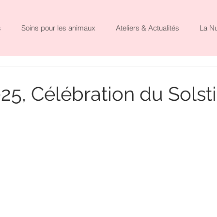
s
Soins pour les animaux
Ateliers & Actualités
La N
025, Célébration du Solst