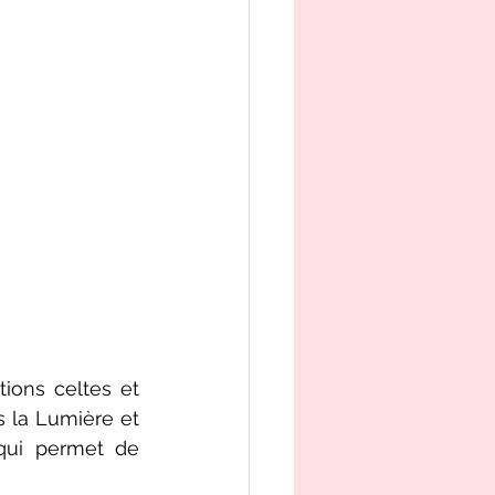
ions celtes et 
 la Lumière et 
qui permet de 