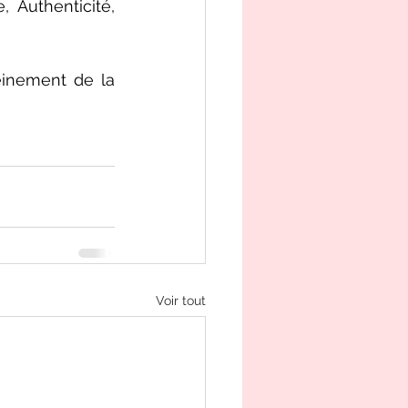
 Authenticité, 
einement de la 
Voir tout