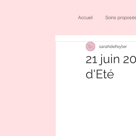
Accueil
Soins proposé
sarahdefeyter
21 juin 2
d'Eté