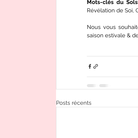
Mots-clés du Solst
Révélation de Soi,
Nous vous souhaito
saison estivale & de
Posts récents