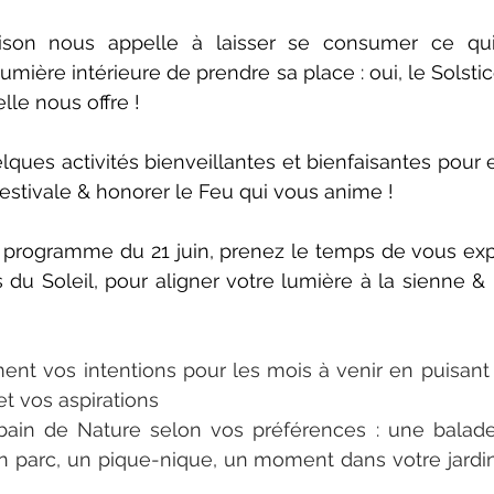
ison nous appelle à laisser se consumer ce qui d
mière intérieure de prendre sa place : oui, le Solstic
elle nous offre !
lques activités bienveillantes et bienfaisantes pour e
estivale & honorer le Feu qui vous anime !
e programme du 21 juin, prenez le temps de vous ex
du Soleil, pour aligner votre lumière à la sienne & 
ement vos intentions pour les mois à venir en puisant 
t vos aspirations 
bain de Nature selon vos préférences : une balade 
parc, un pique-nique, un moment dans votre jardin,