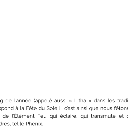
g de l’année (appelé aussi « Litha » dans les tradit
pond à la Fête du Soleil : c’est ainsi que nous fêtons
e de l’Élément Feu qui éclaire, qui transmute et 
res, tel le Phénix.